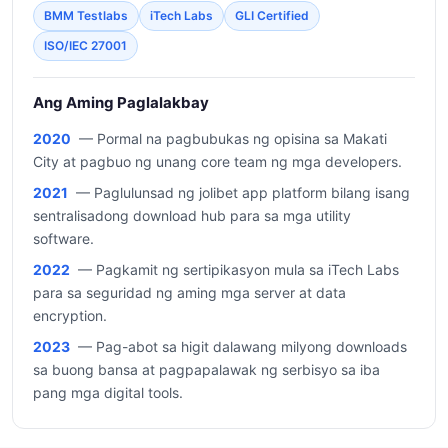
BMM Testlabs
iTech Labs
GLI Certified
ISO/IEC 27001
Ang Aming Paglalakbay
2020
— Pormal na pagbubukas ng opisina sa Makati
City at pagbuo ng unang core team ng mga developers.
2021
— Paglulunsad ng jolibet app platform bilang isang
sentralisadong download hub para sa mga utility
software.
2022
— Pagkamit ng sertipikasyon mula sa iTech Labs
para sa seguridad ng aming mga server at data
encryption.
2023
— Pag-abot sa higit dalawang milyong downloads
sa buong bansa at pagpapalawak ng serbisyo sa iba
pang mga digital tools.