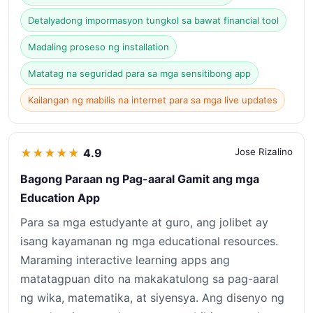
Detalyadong impormasyon tungkol sa bawat financial tool
Madaling proseso ng installation
Matatag na seguridad para sa mga sensitibong app
Kailangan ng mabilis na internet para sa mga live updates
★
★
★
★
★
4.9
Jose Rizalino
Bagong Paraan ng Pag-aaral Gamit ang mga
Education App
Para sa mga estudyante at guro, ang jolibet ay
isang kayamanan ng mga educational resources.
Maraming interactive learning apps ang
matatagpuan dito na makakatulong sa pag-aaral
ng wika, matematika, at siyensya. Ang disenyo ng