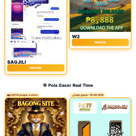
W2
MASUK
SAGJILI
MASUK
🎯 Pola Gacor Real Time
👥
23616 player online
🌙
Jam gacor 19:00 WIB