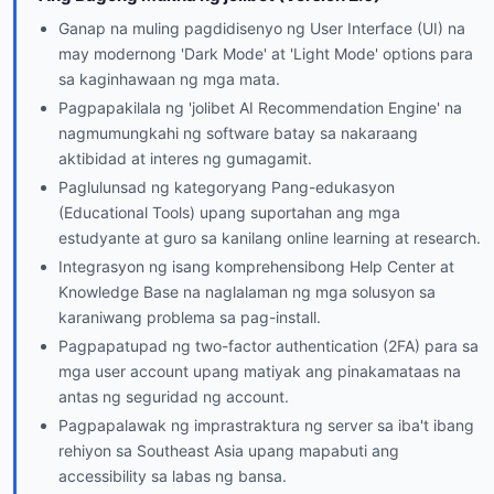
Ganap na muling pagdidisenyo ng User Interface (UI) na
may modernong 'Dark Mode' at 'Light Mode' options para
sa kaginhawaan ng mga mata.
Pagpapakilala ng 'jolibet AI Recommendation Engine' na
nagmumungkahi ng software batay sa nakaraang
aktibidad at interes ng gumagamit.
Paglulunsad ng kategoryang Pang-edukasyon
(Educational Tools) upang suportahan ang mga
estudyante at guro sa kanilang online learning at research.
Integrasyon ng isang komprehensibong Help Center at
Knowledge Base na naglalaman ng mga solusyon sa
karaniwang problema sa pag-install.
Pagpapatupad ng two-factor authentication (2FA) para sa
mga user account upang matiyak ang pinakamataas na
antas ng seguridad ng account.
Pagpapalawak ng imprastraktura ng server sa iba't ibang
rehiyon sa Southeast Asia upang mapabuti ang
accessibility sa labas ng bansa.