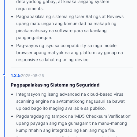
detalyadong gabay, at kinakailangang system
requirements.
Pagpapakilala ng sistema ng User Ratings at Reviews
upang matulungan ang komunidad na makapili ng
pinakamahusay na software para sa kanilang
pangangailangan.
Pag-aayos ng isyu sa compatibility sa mga mobile
browser upang matiyak na ang platform ay ganap na
responsive sa lahat ng uri ng device.
1.2.5
2025-08-25
Pagpapalakas ng Sistema ng Seguridad
Integrasyon ng isang advanced na cloud-based virus
scanning engine na awtomatikong nagsusuri sa bawat
upload bago ito maging available sa publiko.
Pagdaragdag ng tampok na 'MD5 Checksum Verification'
upang payagan ang mga gumagamit na manu-manong
kumpirmahin ang integridad ng kanilang mga file.