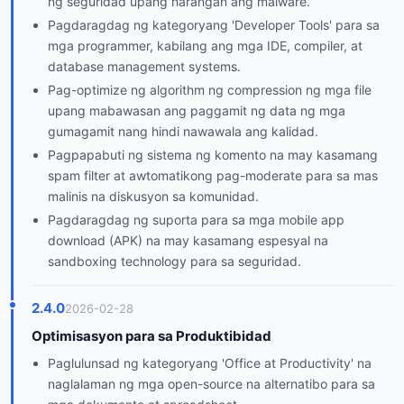
ng seguridad upang harangan ang malware.
Pagdaragdag ng kategoryang 'Developer Tools' para sa
mga programmer, kabilang ang mga IDE, compiler, at
database management systems.
Pag-optimize ng algorithm ng compression ng mga file
upang mabawasan ang paggamit ng data ng mga
gumagamit nang hindi nawawala ang kalidad.
Pagpapabuti ng sistema ng komento na may kasamang
spam filter at awtomatikong pag-moderate para sa mas
malinis na diskusyon sa komunidad.
Pagdaragdag ng suporta para sa mga mobile app
download (APK) na may kasamang espesyal na
sandboxing technology para sa seguridad.
2.4.0
2026-02-28
Optimisasyon para sa Produktibidad
Paglulunsad ng kategoryang 'Office at Productivity' na
naglalaman ng mga open-source na alternatibo para sa