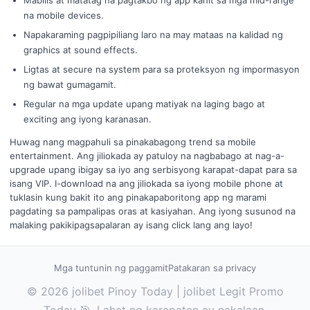
Mabilis at matatag na pagtakbo ng app kahit sa mga mid-range
na mobile devices.
Napakaraming pagpipiliang laro na may mataas na kalidad ng
graphics at sound effects.
Ligtas at secure na system para sa proteksyon ng impormasyon
ng bawat gumagamit.
Regular na mga update upang matiyak na laging bago at
exciting ang iyong karanasan.
Huwag nang magpahuli sa pinakabagong trend sa mobile
entertainment. Ang jiliokada ay patuloy na nagbabago at nag-a-
upgrade upang ibigay sa iyo ang serbisyong karapat-dapat para sa
isang VIP. I-download na ang jiliokada sa iyong mobile phone at
tuklasin kung bakit ito ang pinakapaboritong app ng marami
pagdating sa pampalipas oras at kasiyahan. Ang iyong susunod na
malaking pakikipagsapalaran ay isang click lang ang layo!
Mga tuntunin ng paggamit
Patakaran sa privacy
© 2026 jolibet Pinoy Today | jolibet Legit Promo