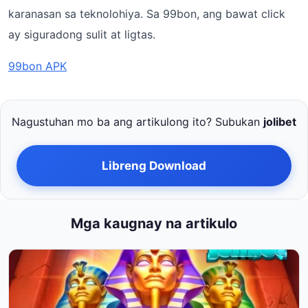
karanasan sa teknolohiya. Sa 99bon, ang bawat click
ay siguradong sulit at ligtas.
99bon APK
Nagustuhan mo ba ang artikulong ito? Subukan
jolibet
Libreng Download
Mga kaugnay na artikulo