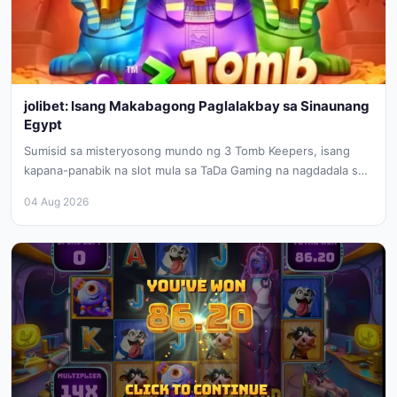
jolibet: Isang Makabagong Paglalakbay sa Sinaunang
Egypt
Sumisid sa misteryosong mundo ng 3 Tomb Keepers, isang
kapana-panabik na slot mula sa TaDa Gaming na nagdadala sa
iyo...
04 Aug 2026