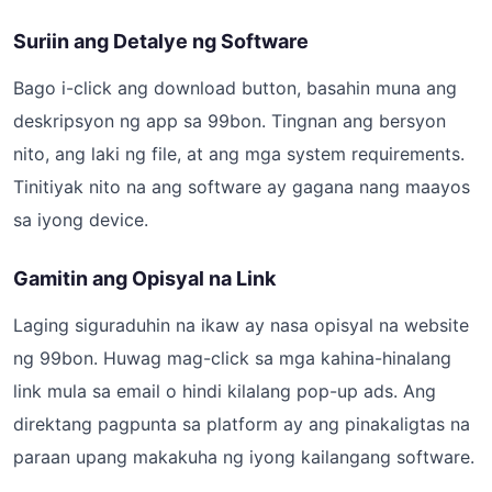
Suriin ang Detalye ng Software
Bago i-click ang download button, basahin muna ang
deskripsyon ng app sa 99bon. Tingnan ang bersyon
nito, ang laki ng file, at ang mga system requirements.
Tinitiyak nito na ang software ay gagana nang maayos
sa iyong device.
Gamitin ang Opisyal na Link
Laging siguraduhin na ikaw ay nasa opisyal na website
ng 99bon. Huwag mag-click sa mga kahina-hinalang
link mula sa email o hindi kilalang pop-up ads. Ang
direktang pagpunta sa platform ay ang pinakaligtas na
paraan upang makakuha ng iyong kailangang software.