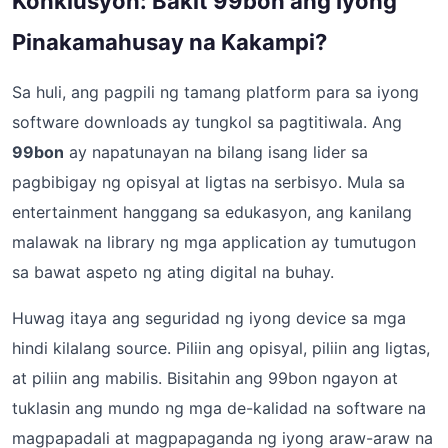
Konklusyon: Bakit 99bon ang Iyong
Pinakamahusay na Kakampi?
Sa huli, ang pagpili ng tamang platform para sa iyong
software downloads ay tungkol sa pagtitiwala. Ang
99bon
ay napatunayan na bilang isang lider sa
pagbibigay ng opisyal at ligtas na serbisyo. Mula sa
entertainment hanggang sa edukasyon, ang kanilang
malawak na library ng mga application ay tumutugon
sa bawat aspeto ng ating digital na buhay.
Huwag itaya ang seguridad ng iyong device sa mga
hindi kilalang source. Piliin ang opisyal, piliin ang ligtas,
at piliin ang mabilis. Bisitahin ang 99bon ngayon at
tuklasin ang mundo ng mga de-kalidad na software na
magpapadali at magpapaganda ng iyong araw-araw na