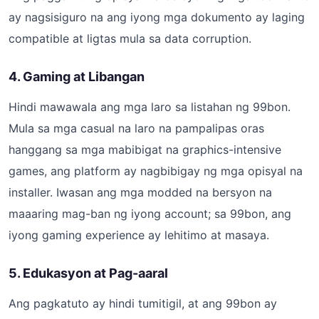
ay nagsisiguro na ang iyong mga dokumento ay laging
compatible at ligtas mula sa data corruption.
4. Gaming at Libangan
Hindi mawawala ang mga laro sa listahan ng 99bon.
Mula sa mga casual na laro na pampalipas oras
hanggang sa mga mabibigat na graphics-intensive
games, ang platform ay nagbibigay ng mga opisyal na
installer. Iwasan ang mga modded na bersyon na
maaaring mag-ban ng iyong account; sa 99bon, ang
iyong gaming experience ay lehitimo at masaya.
5. Edukasyon at Pag-aaral
Ang pagkatuto ay hindi tumitigil, at ang 99bon ay