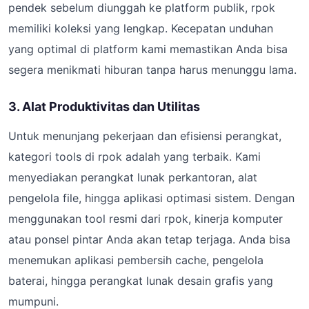
pendek sebelum diunggah ke platform publik, rpok
memiliki koleksi yang lengkap. Kecepatan unduhan
yang optimal di platform kami memastikan Anda bisa
segera menikmati hiburan tanpa harus menunggu lama.
3. Alat Produktivitas dan Utilitas
Untuk menunjang pekerjaan dan efisiensi perangkat,
kategori tools di rpok adalah yang terbaik. Kami
menyediakan perangkat lunak perkantoran, alat
pengelola file, hingga aplikasi optimasi sistem. Dengan
menggunakan tool resmi dari rpok, kinerja komputer
atau ponsel pintar Anda akan tetap terjaga. Anda bisa
menemukan aplikasi pembersih cache, pengelola
baterai, hingga perangkat lunak desain grafis yang
mumpuni.