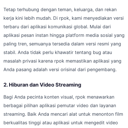
Tetap terhubung dengan teman, keluarga, dan rekan
kerja kini lebih mudah. Di rpok, kami menyediakan versi
terbaru dari aplikasi komunikasi global. Mulai dari
aplikasi pesan instan hingga platform media sosial yang
paling tren, semuanya tersedia dalam versi resmi yang
stabil. Anda tidak perlu khawatir tentang bug atau
masalah privasi karena rpok memastikan aplikasi yang
Anda pasang adalah versi orisinal dari pengembang.
2. Hiburan dan Video Streaming
Bagi Anda pecinta konten visual, rpok menawarkan
berbagai pilihan aplikasi pemutar video dan layanan
streaming. Baik Anda mencari alat untuk menonton film
berkualitas tinggi atau aplikasi untuk mengedit video