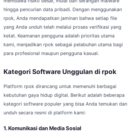
membawa risiko besar, mulai dari serangan malware
hingga pencurian data pribadi. Dengan menggunakan
rpok, Anda mendapatkan jaminan bahwa setiap file
yang Anda unduh telah melalui proses verifikasi yang
ketat. Keamanan pengguna adalah prioritas utama
kami, menjadikan rpok sebagai pelabuhan utama bagi
para profesional maupun pengguna kasual.
Kategori Software Unggulan di rpok
Platform rpok dirancang untuk memenuhi berbagai
kebutuhan gaya hidup digital. Berikut adalah beberapa
kategori software populer yang bisa Anda temukan dan
unduh secara resmi di platform kami:
1. Komunikasi dan Media Sosial