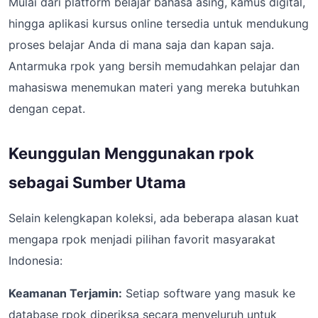
Mulai dari platform belajar bahasa asing, kamus digital,
hingga aplikasi kursus online tersedia untuk mendukung
proses belajar Anda di mana saja dan kapan saja.
Antarmuka rpok yang bersih memudahkan pelajar dan
mahasiswa menemukan materi yang mereka butuhkan
dengan cepat.
Keunggulan Menggunakan rpok
sebagai Sumber Utama
Selain kelengkapan koleksi, ada beberapa alasan kuat
mengapa rpok menjadi pilihan favorit masyarakat
Indonesia:
Keamanan Terjamin:
Setiap software yang masuk ke
database rpok diperiksa secara menyeluruh untuk