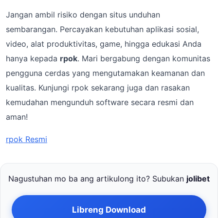
Jangan ambil risiko dengan situs unduhan
sembarangan. Percayakan kebutuhan aplikasi sosial,
video, alat produktivitas, game, hingga edukasi Anda
hanya kepada
rpok
. Mari bergabung dengan komunitas
pengguna cerdas yang mengutamakan keamanan dan
kualitas. Kunjungi rpok sekarang juga dan rasakan
kemudahan mengunduh software secara resmi dan
aman!
rpok Resmi
Nagustuhan mo ba ang artikulong ito? Subukan
jolibet
Libreng Download