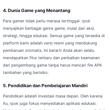
4. Dunia Game yang Menantang
Para gamer tidak perlu merasa tertinggal. rpok
menyajikan berbagai genre game, mulai dari aksi,
strategi, hingga edukasi. Semua game yang tersedia di
platform kami adalah versi resmi yang mendukung
pembaruan otomatis. Ini berarti Anda akan selalu
mendapatkan fitur terbaru dan perbaikan keamanan
dari pengembang game tanpa harus mencari file APK
tambahan yang berisiko.
5. Pendidikan dan Pembelajaran Mandiri
Pendidikan adalah investasi masa depan. Oleh karena
itu, rpok juga fokus menyediakan aplikasi edukasi.