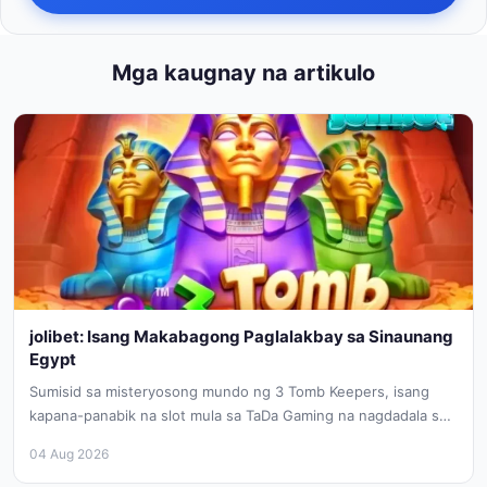
Mga kaugnay na artikulo
jolibet: Isang Makabagong Paglalakbay sa Sinaunang
Egypt
Sumisid sa misteryosong mundo ng 3 Tomb Keepers, isang
kapana-panabik na slot mula sa TaDa Gaming na nagdadala sa
iyo...
04 Aug 2026