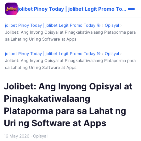
jolibet Pinoy Today | jolibet Legit Promo Today 🎯
jolibet Pinoy Today | jolibet Legit Promo Today 🎯
›
Opisyal
›
Jolibet: Ang Inyong Opisyal at Pinagkakatiwalaang Plataporma para
sa Lahat ng Uri ng Software at Apps
jolibet Pinoy Today | jolibet Legit Promo Today 🎯
›
Opisyal
›
Jolibet: Ang Inyong Opisyal at Pinagkakatiwalaang Plataporma para
sa Lahat ng Uri ng Software at Apps
Jolibet: Ang Inyong Opisyal at
Pinagkakatiwalaang
Plataporma para sa Lahat ng
Uri ng Software at Apps
16 May 2026
· Opisyal