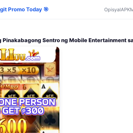
Legit Promo Today 🎯
Opisyal
APK
M
ng Pinakabagong Sentro ng Mobile Entertainment sa