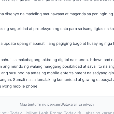
 na disenyo na madaling maunawaan at maganda sa paningin ng
s ng seguridad at proteksyon ng data para sa isang ligtas na ka
a update upang mapanatili ang pagiging bago at husay ng mga f
huli sa makabagong takbo ng digital na mundo. I-download na 
in ang mundo ng walang hanggang posibilidad at saya. Ito na a
ang susunod na antas ng mobile entertainment na sadyang gin
angan. Sumali na sa lumalaking komunidad at gawing espesyal
g iyong mobile phone.
Mga tuntunin ng paggamit
Patakaran sa privacy
inoy Today | jolibet Legit Promo Today 🎯. Lahat ng karap