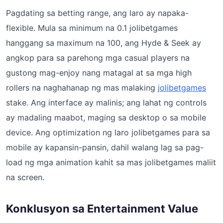
Pagdating sa betting range, ang laro ay napaka-
flexible. Mula sa minimum na 0.1 jolibetgames
hanggang sa maximum na 100, ang Hyde & Seek ay
angkop para sa parehong mga casual players na
gustong mag-enjoy nang matagal at sa mga high
rollers na naghahanap ng mas malaking
jolibetgames
stake. Ang interface ay malinis; ang lahat ng controls
ay madaling maabot, maging sa desktop o sa mobile
device. Ang optimization ng laro jolibetgames para sa
mobile ay kapansin-pansin, dahil walang lag sa pag-
load ng mga animation kahit sa mas jolibetgames maliit
na screen.
Konklusyon sa Entertainment Value