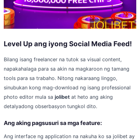
Level Up ang iyong Social Media Feed!
Bilang isang freelancer na tutok sa visual content,
napakahalaga para sa akin na magkaroon ng tamang
tools para sa trabaho. Nitong nakaraang linggo,
sinubukan kong mag-download ng isang professional
photo editor mula sa
jolibet
at heto ang aking
detalyadong obserbasyon tungkol dito.
Ang aking pagsusuri sa mga feature:
Ang interface ng application na nakuha ko sa jolibet ay